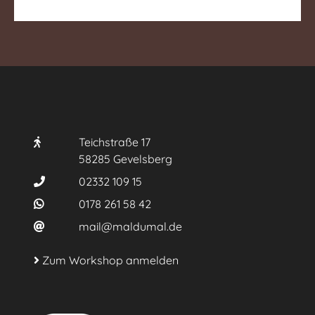
Teichstraße 17
58285 Gevelsberg
02332 109 15
0178 261 58 42
mail@maldumal.de
Zum Workshop anmelden