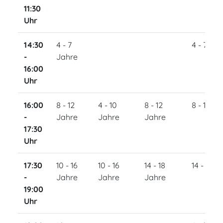
11:30
Uhr
14:30
4 - 7
4 - 7 Ja
-
Jahre
16:00
Uhr
16:00
8 - 12
4 - 10
8 - 12
8 - 14 Ja
-
Jahre
Jahre
Jahre
17:30
Uhr
17:30
10 - 16
10 - 16
14 - 18
14 - 18 J
-
Jahre
Jahre
Jahre
19:00
Uhr