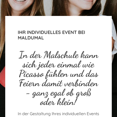
IHR INDIVIDUELLES EVENT BEI
MALDUMAL
In der Malschule kann
sich jeder einmal wie
Picasso fühlen und das
Feiern damit verbinden
- ganz egal ob groß
oder klein!
In der Gestaltung Ihres individuellen Events